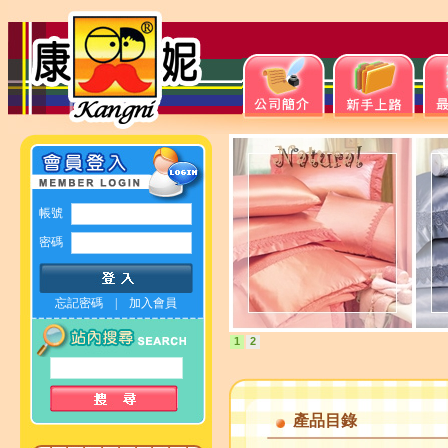
帳號
密碼
忘記密碼
|
加入會員
1
2
產品目錄