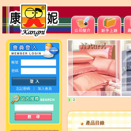
帳號
密碼
忘記密碼
|
加入會員
1
2
產品目錄