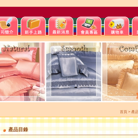
首頁
>
產
產品目錄