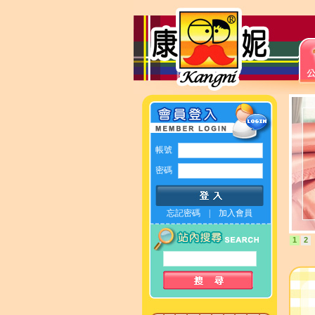
帳號
密碼
忘記密碼
|
加入會員
1
2