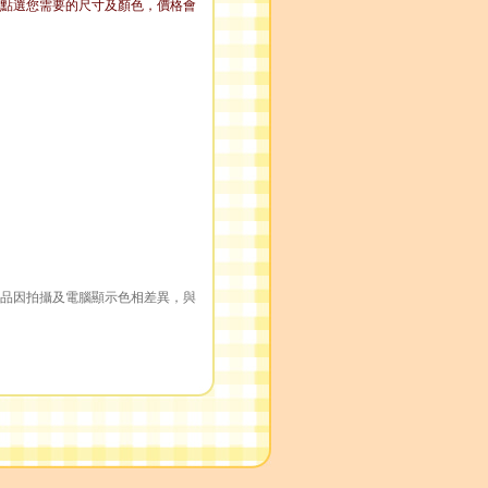
條，點選您需要的尺寸及顏色，價格會
品因拍攝及電腦顯示色相差異，與